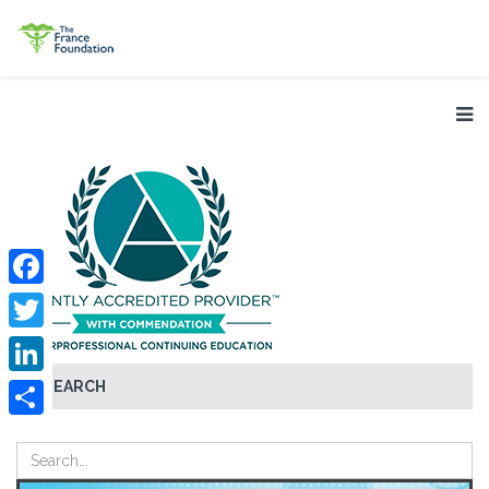
Facebook
Twitter
SEARCH
LinkedIn
Share